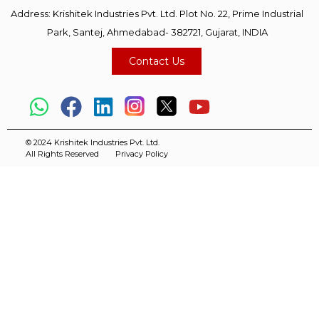
Address: Krishitek Industries Pvt. Ltd. Plot No. 22, Prime Industrial
Park, Santej, Ahmedabad- 382721, Gujarat, INDIA
Contact Us
© 2024 Krishitek Industries Pvt. Ltd.
All Rights Reserved
Privacy Policy