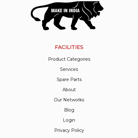
FACILITIES
Product Categories
Services
Spare Parts
About
Our Networks
Blog
Login
Privacy Policy