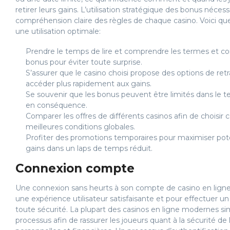
retirer leurs gains. L’utilisation stratégique des bonus néces
compréhension claire des règles de chaque casino. Voici qu
une utilisation optimale:
Prendre le temps de lire et comprendre les termes et con
bonus pour éviter toute surprise.
S’assurer que le casino choisi propose des options de ret
accéder plus rapidement aux gains.
Se souvenir que les bonus peuvent être limités dans le t
en conséquence.
Comparer les offres de différents casinos afin de choisir ce
meilleures conditions globales.
Profiter des promotions temporaires pour maximiser pot
gains dans un laps de temps réduit.
Connexion compte
Une connexion sans heurts à son compte de casino en ligne 
une expérience utilisateur satisfaisante et pour effectuer un
toute sécurité. La plupart des casinos en ligne modernes sim
processus afin de rassurer les joueurs quant à la sécurité de